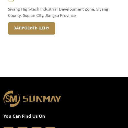
Siyang High-tech Industrial Development Zone, Siyang
County, Suqian City, Jiangsu Province
ЗАПРОСИТЬ ЦЕНУ
You Can Find Us On