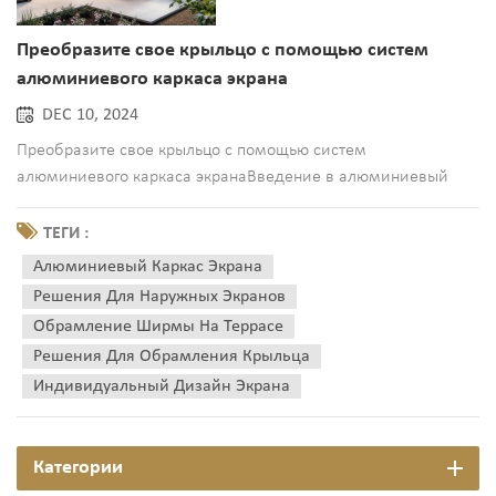
Преобразите свое крыльцо с помощью систем
алюминиевого каркаса экрана
DEC 10, 2024
Преобразите свое крыльцо с помощью систем
алюминиевого каркаса экранаВведение в алюминиевый
каркас экранаПредставьте себе, как вы превращаете свое
открытое пространство в оазис комфорта и стиля без ущерба
ТЕГИ :
для долговечности и эстетики. Алюминиевый каркас экрана
Алюминиевый Каркас Экрана
предлагает универсальное и долговечное...
Решения Для Наружных Экранов
Обрамление Ширмы На Террасе
Решения Для Обрамления Крыльца
Индивидуальный Дизайн Экрана
Категории