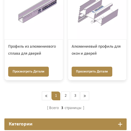
Профиль из алюминиевого
Алюминиевый профиль для
сплава для дверей
окон и дверей
Просмотреть Детали
Просмотреть Детали
1
2
3
Всего
3
страницы
Категории