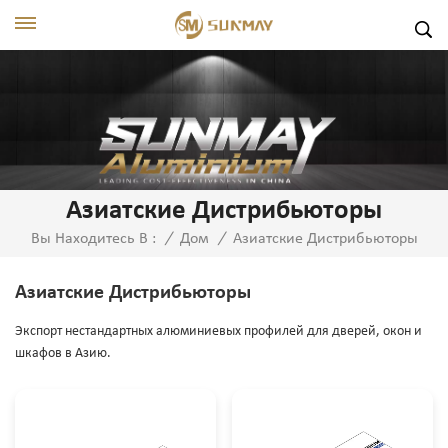
Азиатские Дистрибьюторы
Азиатские Дистрибьюторы
Вы Находитесь В :
/
Дом
/
Азиатские Дистрибьюторы
Экспорт нестандартных алюминиевых профилей для дверей, окон и
шкафов в Азию.