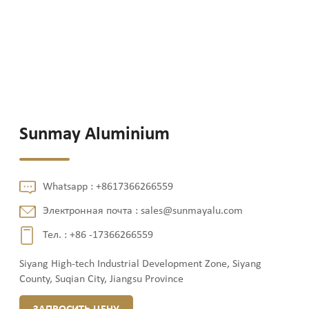
Sunmay Aluminium
Whatsapp :
+8617366266559
Электронная почта :
sales@sunmayalu.com
Тел. :
+86 -17366266559
Siyang High-tech Industrial Development Zone, Siyang
County, Suqian City, Jiangsu Province